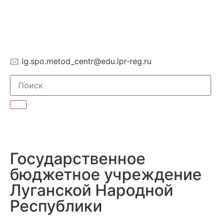
🖂 lg.spo.metod_centr@edu.lpr-reg.ru
Государственное
бюджетное учреждение
Луганской Народной
Республики