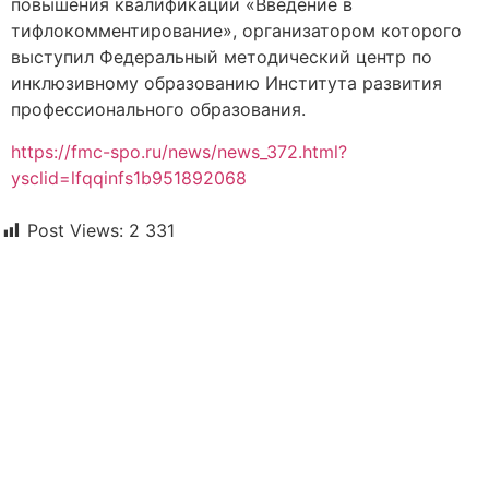
повышения квалификации «Введение в
тифлокомментирование», организатором которого
выступил Федеральный методический центр по
инклюзивному образованию Института развития
профессионального образования.
https://fmc-spo.ru/news/news_372.html?
ysclid=lfqqinfs1b951892068
Post Views:
2 331