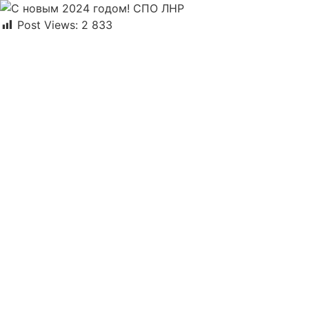
Перейти
к
Post Views:
2 833
содержимому