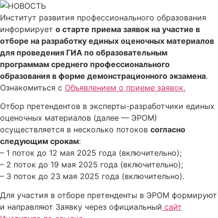
Перейти
к
Институт развития профессионального образования
содержимому
информирует
о старте приема заявок на участие в
отборе на разработку единых оценочных материалов
для проведения ГИА по образовательным
программам среднего профессионального
образования в форме демонстрационного экзамена
.
Ознакомиться с
Объявлением о приеме заявок.
Отбор претендентов в эксперты-разработчики единых
оценочных материалов (далее — ЭРОМ)
осуществляется в несколько потоков
согласно
следующим срокам
:
– 1 поток до 12 мая 2025 года (включительно);
– 2 поток до 19 мая 2025 года (включительно);
– 3 поток до 23 мая 2025 года (включительно).
Для участия в отборе претенденты в ЭРОМ формируют
и направляют Заявку через официальный
сайт