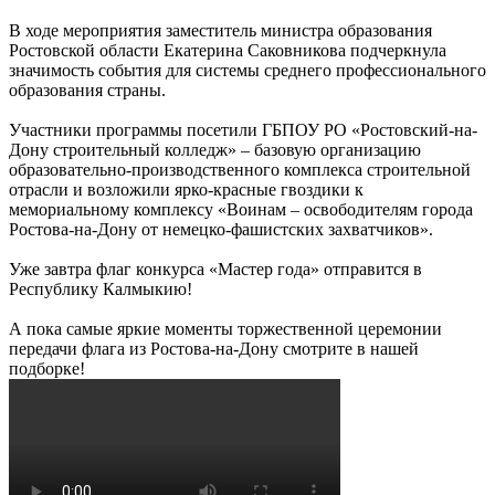
В ходе мероприятия заместитель министра образования
Ростовской области Екатерина Саковникова подчеркнула
значимость события для системы среднего профессионального
образования страны.
Участники программы посетили ГБПОУ РО «Ростовский-на-
Дону строительный колледж» – базовую организацию
образовательно-производственного комплекса строительной
отрасли и возложили ярко-красные гвоздики к
мемориальному комплексу «Воинам – освободителям города
Ростова-на-Дону от немецко-фашистских захватчиков».
Уже завтра флаг конкурса «Мастер года» отправится в
Республику Калмыкию!
А пока самые яркие моменты торжественной церемонии
передачи флага из Ростова-на-Дону смотрите в нашей
подборке!