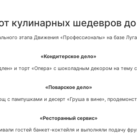
 от кулинарных шедевров до
ального этапа Движения «Профессионалы» на базе Луг
«Кондитерское дело»
длен» и торт «Опера» с шоколадным декором на тему с
«Поварское дело»
орщ с пампушками и десерт «Груша в вине», продемон
«Ресторанный сервис»
ивали гостей банкет-коктейля и выполняли подачу фру