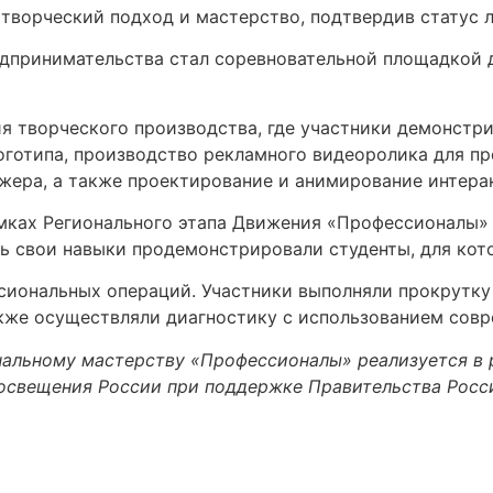
творческий подход и мастерство, подтвердив статус 
дпринимательства стал соревновательной площадкой д
я творческого производства, где участники демонстр
оготипа, производство рекламного видеоролика для пр
жера, а также проектирование и анимирование интера
рамках Регионального этапа Движения «Профессионалы
ь свои навыки продемонстрировали студенты, для кото
иональных операций. Участники выполняли прокрутку 
акже осуществляли диагностику с использованием совр
альному мастерству «Профессионалы» реализуется в 
освещения России при поддержке Правительства Росс