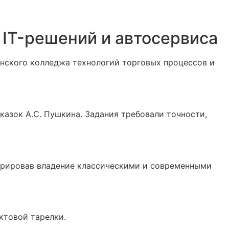
 IT-решений и автосервиса
анского колледжа технологий торговых процессов и
казок А.С. Пушкина. Задания требовали точности,
стрировав владение классическими и современными
ктовой тарелки.