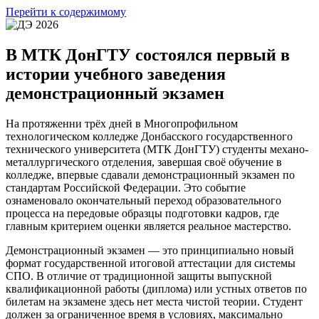
Перейти к содержимому
В МТК ДонГТУ состоялся первый в
истории учебного заведения
демонстрационный экзамен
На протяженни трёх дней в Многопрофильном
технологическом колледже Донбасского государственного
технического университета (МТК ДонГТУ) студенты механо-
металлургического отделения, завершая своё обучение в
колледже, впервые сдавали демонстрационный экзамен по
стандартам Российской Федерации. Это событие
ознаменовало окончательный переход образовательного
процесса на передовые образцы подготовки кадров, где
главным критерием оценки является реальное мастерство.
Демонстрационный экзамен — это принципиально новый
формат государственной итоговой аттестации для системы
СПО. В отличие от традиционной защиты выпускной
квалификационной работы (диплома) или устных ответов по
билетам на экзамене здесь нет места чистой теории. Студент
должен за ограниченное время в условиях, максимально