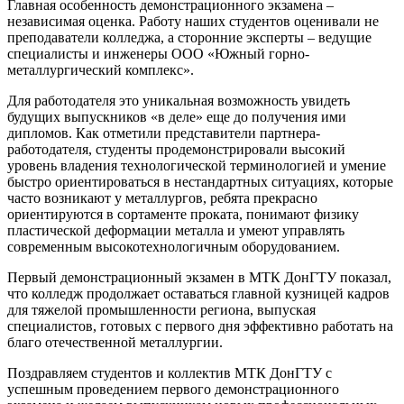
Главная особенность демонстрационного экзамена –
независимая оценка. Работу наших студентов оценивали не
преподаватели колледжа, а сторонние эксперты – ведущие
специалисты и инженеры ООО «Южный горно-
металлургический комплекс».
Для работодателя это уникальная возможность увидеть
будущих выпускников «в деле» еще до получения ими
дипломов. Как отметили представители партнера-
работодателя, студенты продемонстрировали высокий
уровень владения технологической терминологией и умение
быстро ориентироваться в нестандартных ситуациях, которые
часто возникают у металлургов, ребята прекрасно
ориентируются в сортаменте проката, понимают физику
пластической деформации металла и умеют управлять
современным высокотехнологичным оборудованием.
Первый демонстрационный экзамен в МТК ДонГТУ показал,
что колледж продолжает оставаться главной кузницей кадров
для тяжелой промышленности региона, выпуская
специалистов, готовых с первого дня эффективно работать на
благо отечественной металлургии.
Поздравляем студентов и коллектив МТК ДонГТУ с
успешным проведением первого демонстрационного