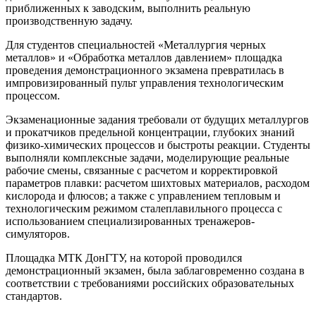
приближенных к заводским, выполнить реальную
производственную задачу.
Для студентов специальностей «Металлургия черных
металлов» и «Обработка металлов давлением» площадка
проведения демонстрационного экзамена превратилась в
импровизированный пульт управления технологическим
процессом.
Экзаменационные задания требовали от будущих металлургов
и прокатчиков предельной концентрации, глубоких знаний
физико-химических процессов и быстроты реакции. Студенты
выполняли комплексные задачи, моделирующие реальные
рабочие смены, связанные с расчетом и корректировкой
параметров плавки: расчетом шихтовых материалов, расходом
кислорода и флюсов; а также с управлением тепловым и
технологическим режимом сталеплавильного процесса с
использованием специализированных тренажеров-
симуляторов.
Площадка МТК ДонГТУ, на которой проводился
демонстрационный экзамен, была заблаговременно создана в
соответствии с требованиями российских образовательных
стандартов.