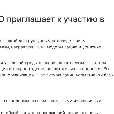
О приглашает к участию в
 являющийся структурным подразделением
аммы, направленные на модернизацию и усиление
питательной среды становится ключевым фактором
ции и сопровождения воспитательного процесса. Вы
ной организации — от актуализации нормативной базы
мен передовым опытом с коллегами из различных
): гибкий формат, позволяющий осваивать новые