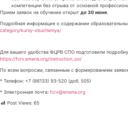
компетенции без отрыва от основной профессион
Прием заявок на обучение открыт
до 30 июня
.
Подробная информация о содержании образовательных 
category/kursy-obucheniya/
Для вашего удобства ФЦРВ СПО подготовили подробную
https://fcrv.smena.org/instruction_oo/
По всем вопросам, связанным с формированием заяво
* Телефон: +7 (86133) 93-520 (доб. 505)
* Электронная почта:
fcrv@smena.org
Post Views:
65