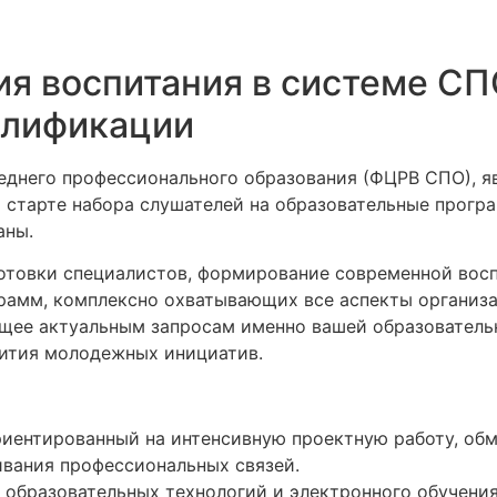
я воспитания в системе СП
алификации
реднего профессионального образования (ФЦРВ СПО),
о старте набора слушателей на образовательные прогр
аны.
готовки специалистов, формирование современной вос
рамм, комплексно охватывающих все аспекты организа
ющее актуальным запросам именно вашей образователь
вития молодежных инициатив.
ориентированный на интенсивную проектную работу, об
ивания профессиональных связей.
 образовательных технологий и электронного обучения