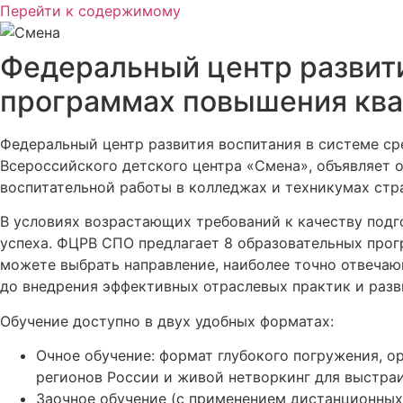
Перейти к содержимому
Федеральный центр развити
программах повышения кв
Федеральный центр развития воспитания в системе с
Всероссийского детского центра «Смена», объявляет 
воспитательной работы в колледжах и техникумах стр
В условиях возрастающих требований к качеству под
успеха. ФЦРВ СПО предлагает 8 образовательных прог
можете выбрать направление, наиболее точно отвеча
до внедрения эффективных отраслевых практик и раз
Обучение доступно в двух удобных форматах:
Очное обучение: формат глубокого погружения, 
регионов России и живой нетворкинг для выстра
Заочное обучение (с применением дистанционных