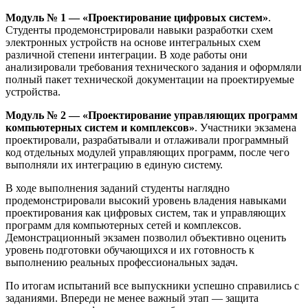
Модуль № 1 — «Проектирование цифровых систем»
.
Студенты продемонстрировали навыки разработки схем
электронных устройств на основе интегральных схем
различной степени интеграции. В ходе работы они
анализировали требования технического задания и оформляли
полный пакет технической документации на проектируемые
устройства.
Модуль № 2 — «Проектирование управляющих программ
компьютерных систем и комплексов»
. Участники экзамена
проектировали, разрабатывали и отлаживали программный
код отдельных модулей управляющих программ, после чего
выполняли их интеграцию в единую систему.
В ходе выполнения заданий студенты наглядно
продемонстрировали высокий уровень владения навыками
проектирования как цифровых систем, так и управляющих
программ для компьютерных сетей и комплексов.
Демонстрационный экзамен позволил объективно оценить
уровень подготовки обучающихся и их готовность к
выполнению реальных профессиональных задач.
По итогам испытаний все выпускники успешно справились с
заданиями. Впереди не менее важный этап — защита