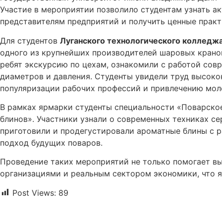
Участие в мероприятии позволило студентам узнать а
представителям предприятий и получить ценные практ
Для студентов
Луганского технологического колледж
одного из крупнейших производителей шаровых кранов
ребят экскурсию по цехам, ознакомили с работой со
диаметров и давления. Студенты увидели труд высоко
популяризации рабочих профессий и привлечению мо
В рамках ярмарки студенты специальности «Поварско
блинов». Участники узнали о современных техниках се
приготовили и продегустировали ароматные блины с р
подход будущих поваров.
Проведение таких мероприятий не только помогает в
организациями и реальным сектором экономики, что я
Post Views:
89