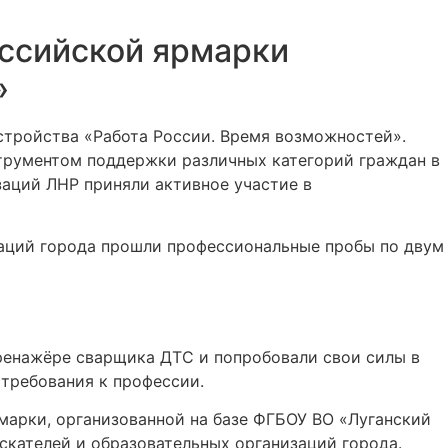
оссийской ярмарки
»
стройства «Работа России. Время возможностей».
струментом поддержки различных категорий граждан в
аций ЛНР приняли активное участие в
аций города прошли профессиональные пробы по двум
тренажёре сварщика ДТС и попробовали свои силы в
требования к профессии.
марки, организованной на базе ФГБОУ ВО «Луганский
кателей и образовательных организаций города.