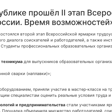
ублике прошёл II этап Всер
оссии. Время возможностей
состоялся второй этап Всероссийской ярмарки трудоу
го диалога соискателей и работодателей, а также ин
 Студенты профессиональных образовательных организ
 техникума
для выпускников образовательных организ
нной сварки (наплавки)»;
оборудованием, приняли участие в мастер‑классе на 
ущим специалистам оценить реальные условия труда и 
ологий и предпринимательства
стали участниками яр
 Площадка объединила множество работодателей, соис