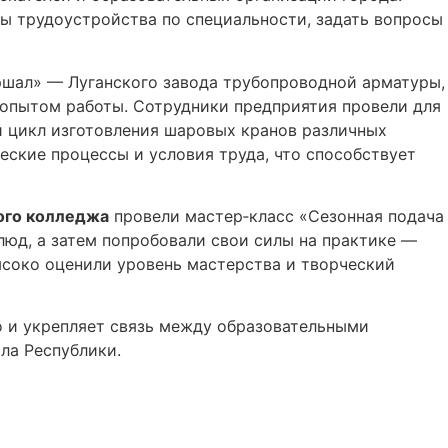
вы трудоустройства по специальности, задать вопросы
ршал» — Луганского завода трубопроводной арматуры,
 опытом работы. Сотрудники предприятия провели для
й цикл изготовления шаровых кранов различных
ские процессы и условия труда, что способствует
ого колледжа
провели мастер‑класс «Сезонная подача
люд, а затем попробовали свои силы на практике —
ысоко оценили уровень мастерства и творческий
о и укрепляет связь между образовательными
ла Республики.