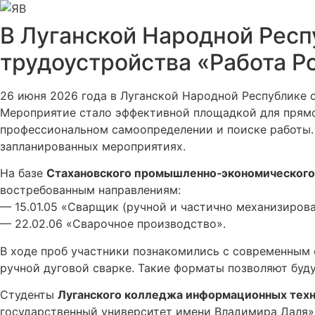
Перейти
к
В Луганской Народной Респ
содержимому
трудоустройства «Работа Р
26 июня 2026 года в Луганской Народной Республике 
Мероприятие стало эффективной площадкой для прямо
профессиональном самоопределении и поиске работы.
запланированных мероприятиях.
На базе
Стахановского промышленно‑экономического
востребованным направлениям:
— 15.01.05 «Сварщик (ручной и частично механизирова
— 22.02.06 «Сварочное производство».
В ходе проб участники познакомились с современным 
ручной дуговой сварке. Такие форматы позволяют буд
Студенты
Луганского колледжа информационных техн
государственный университет имени Владимира Даля».