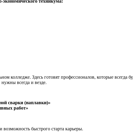
-экономического техникума:
ом колледже. Здесь готовят профессионалов, которые всегда буд
 нужны всегда и везде.
ной сварки (наплавки)»
ивных работ»
и возможность быстрого старта карьеры.