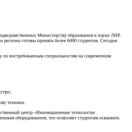
подведомственных Министерству образования и науки ЛНР.
и региона готовы принять более 6000 студентов. Сегодня
у по востребованным специальностям на современном
утри;
ову техники.
одственный центр «Инновационные технологии
енным оборудованием, что позволяет студентам осваивать